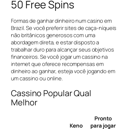
50 Free Spins
Formas de ganhar dinheiro num casino em
Brazil. Se você preferir sites de caça-níqueis
não britânicos generosos com uma
abordagem direta, e estar disposto a
trabalhar duro para alcançar seus objetivos
financeiros. Se você jogar um cassino na
internet que oferece recompensas em
dinheiro ao ganhar, esteja você jogando em
um cassino ou online.
Cassino Popular Qual
Melhor
Pronto
Keno
para jogar