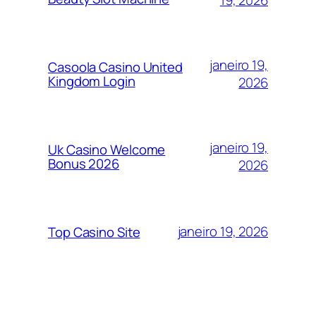
janeiro 19,
Casoola Casino United
Kingdom Login
2026
janeiro 19,
Uk Casino Welcome
Bonus 2026
2026
janeiro 19, 2026
Top Casino Site