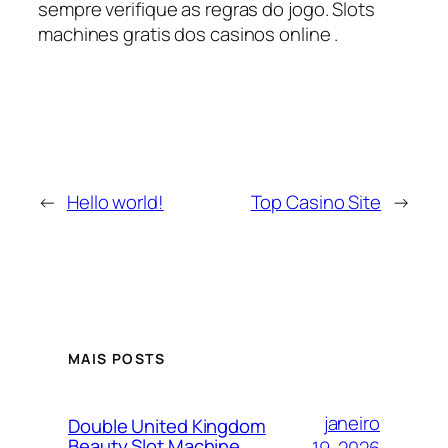
sempre verifique as regras do jogo. Slots
machines gratis dos casinos online .
←
Hello world!
Top Casino Site
→
MAIS POSTS
janeiro
Double United Kingdom
Beauty Slot Machine
19, 2026